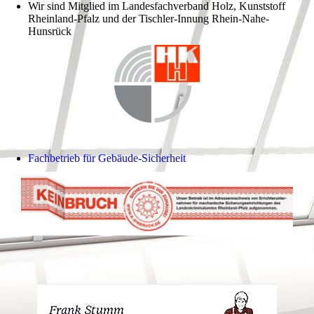
Wir sind Mitglied im Landesfachverband Holz, Kunststoff
Rheinland-Pfalz und der Tischler-Innung Rhein-Nahe-
Hunsrück
Fachbetrieb für Gebäude-Sicherheit