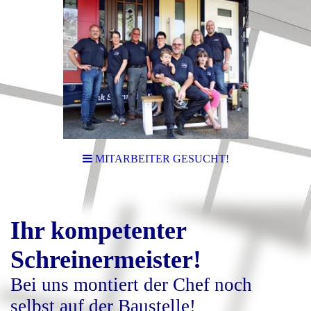
MITARBEITER GESUCHT!
Ihr kompetenter
Schreinermeister!
Bei uns montiert der Chef noch
selbst auf der Baustelle!